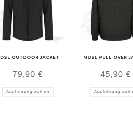
DSL OUTDOOR JACKET
MDSL PULL OVER J
79,90
€
45,90
€
Ausführung wählen
Ausführung wähl