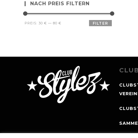
NACH PREIS FILTERN
PREIS:
30 €
—
80 €
FILTER
CLUB
CLUBS
VEREI
CLUBS
SAMME