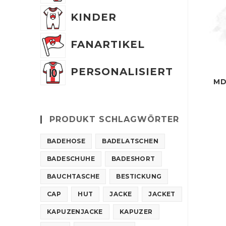
KINDER
FANARTIKEL
PERSONALISIERT
MD
PRODUKT SCHLAGWÖRTER
BADEHOSE
BADELATSCHEN
BADESCHUHE
BADESHORT
BAUCHTASCHE
BESTICKUNG
CAP
HUT
JACKE
JACKET
KAPUZENJACKE
KAPUZER