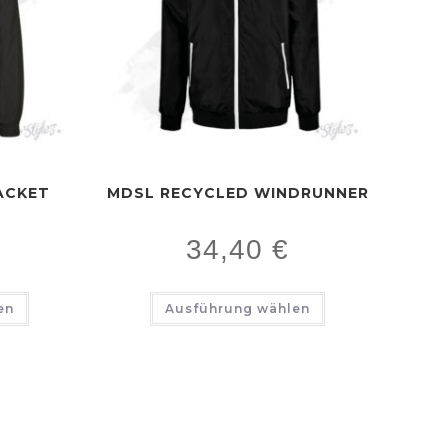
ACKET
MDSL RECYCLED WINDRUNNER
34,40
€
en
Ausführung wählen