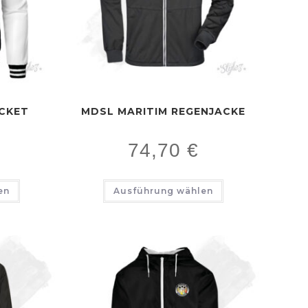
CKET
MDSL MARITIM REGENJACKE
74,70
€
en
Ausführung wählen