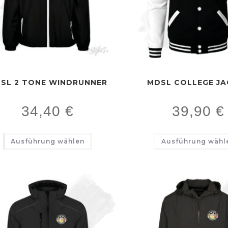
SL 2 TONE WINDRUNNER
MDSL COLLEGE JA
34,40
€
39,90
€
Ausführung wählen
Ausführung wähl