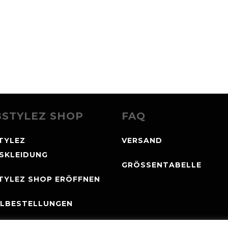
STYLEZ SHOP
FAQ
TYLEZ
VERSAND
NSKLEIDUNG
GRÖSSENTABELLE
TYLEZ SHOP ERÖFFNEN
LBESTELLUNGEN