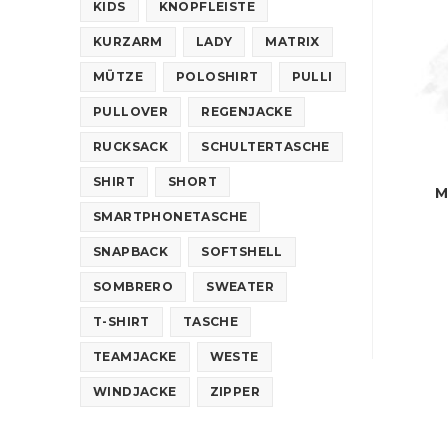
KIDS
KNOPFLEISTE
KURZARM
LADY
MATRIX
MÜTZE
POLOSHIRT
PULLI
PULLOVER
REGENJACKE
RUCKSACK
SCHULTERTASCHE
SHIRT
SHORT
M
SMARTPHONETASCHE
SNAPBACK
SOFTSHELL
SOMBRERO
SWEATER
T-SHIRT
TASCHE
TEAMJACKE
WESTE
WINDJACKE
ZIPPER