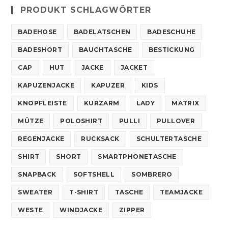
PRODUKT SCHLAGWÖRTER
BADEHOSE
BADELATSCHEN
BADESCHUHE
BADESHORT
BAUCHTASCHE
BESTICKUNG
CAP
HUT
JACKE
JACKET
KAPUZENJACKE
KAPUZER
KIDS
KNOPFLEISTE
KURZARM
LADY
MATRIX
MÜTZE
POLOSHIRT
PULLI
PULLOVER
REGENJACKE
RUCKSACK
SCHULTERTASCHE
SHIRT
SHORT
SMARTPHONETASCHE
SNAPBACK
SOFTSHELL
SOMBRERO
SWEATER
T-SHIRT
TASCHE
TEAMJACKE
WESTE
WINDJACKE
ZIPPER