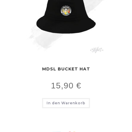
MDSL BUCKET HAT
15,90
€
In den Warenkorb