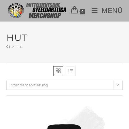
MENÜ
0
HUT
>
Hut
Standardsortierung