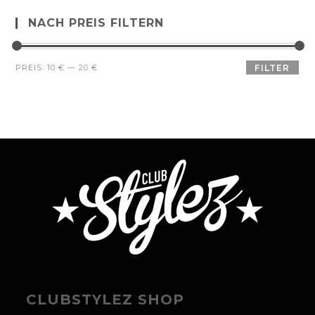
NACH PREIS FILTERN
PREIS:
10 €
—
20 €
FILTER
CLUBSTYLEZ SHOP