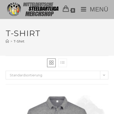
MENÜ
0
T-SHIRT
>
T-Shirt
Standardsortierung