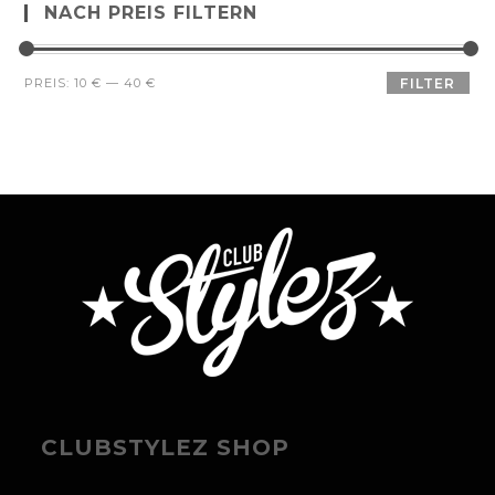
NACH PREIS FILTERN
PREIS:
10 €
—
40 €
FILTER
CLUBSTYLEZ SHOP