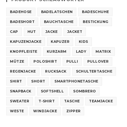
BADEHOSE
BADELATSCHEN
BADESCHUHE
BADESHORT
BAUCHTASCHE
BESTICKUNG
CAP
HUT
JACKE
JACKET
KAPUZENJACKE
KAPUZER
KIDS
KNOPFLEISTE
KURZARM
LADY
MATRIX
MÜTZE
POLOSHIRT
PULLI
PULLOVER
REGENJACKE
RUCKSACK
SCHULTERTASCHE
SHIRT
SHORT
SMARTPHONETASCHE
SNAPBACK
SOFTSHELL
SOMBRERO
SWEATER
T-SHIRT
TASCHE
TEAMJACKE
WESTE
WINDJACKE
ZIPPER