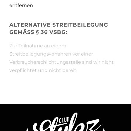
entfernen
ALTERNATIVE STREITBEILEGUNG
GEMÄSS § 36 VSBG:
Zur Teilnahme an einem
Streitbeilegungsverfahren vor einer
Verbraucherschlichtungsstelle sind wir nicht
verpflichtet und nicht bereit.