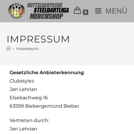
MENÜ
0
IMPRESSUM
>
Impressum
Gesetzliche Anbieterkennung
:
Clubstylez
Jan Lehrian
Elsebachweg 16
63599 Biebergemünd Bieber
Vertreten durch:
Jan Lehrian