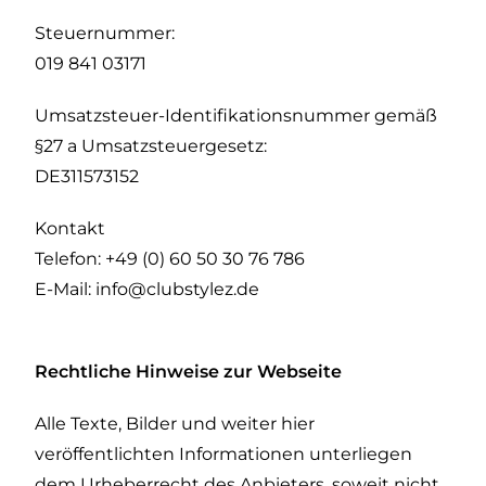
Steuernummer:
019 841 03171
Umsatzsteuer-Identifikationsnummer gemäß
§27 a Umsatzsteuergesetz:
DE311573152
Kontakt
Telefon: +49 (0) 60 50 30 76 786
E-Mail: info@clubstylez.de
Rechtliche Hinweise zur Webseite
Alle Texte, Bilder und weiter hier
veröffentlichten Informationen unterliegen
dem Urheberrecht des Anbieters, soweit nicht