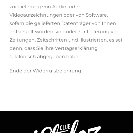
zur Lieferung von Audio- oder
Videoaufzeichnungen oder von Software,
sofern die gelieferten Datenträger von Ihnen
entsiegelt worden sind oder zur Lieferung von
Zeitungen, Zeitschriften und Illustrierten, es sei
denn, dass Sie ihre Vertragserklärung
telefonisch abgegeben haben.
Ende der Widerrufsbelehrung