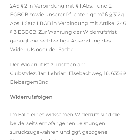
246 § 2 in Verbindung mit § 1 Abs. 1 und 2
EGBGB sowie unserer Pflichten gemäß § 312g
Abs. 1 Satz 1 BGB in Verbindung mit Artikel 246
§ 3 EGBGB. Zur Wahrung der Widerrufsfrist
genügt die rechtzeitige Absendung des
Widerrufs oder der Sache.
Der Widerruf ist zu richten an:
Clubstylez, Jan Lehrian, Elsebachweg 16, 63599
Biebergemünd
Widerrufsfolgen
Im Falle eines wirksamen Widerrufs sind die
beiderseits empfangenen Leistungen
zurückzugewähren und ggf. gezogene