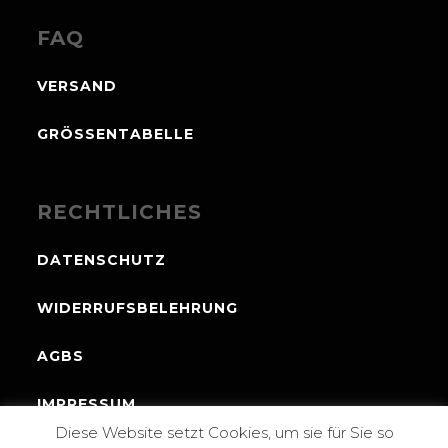
FAQ
VERSAND
GRÖSSENTABELLE
RECHTLICHES
DATENSCHUTZ
WIDERRUFSBELEHRUNG
AGBS
IMPRESSUM
Diese Website setzt Cookies, um sie für Sie so