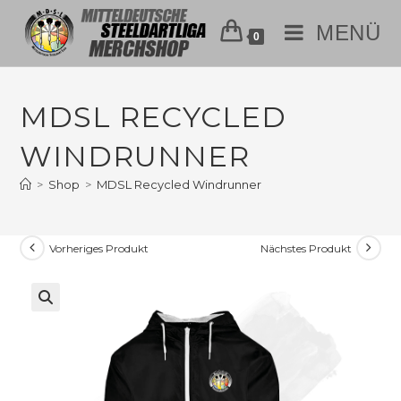
MENÜ
0
MDSL RECYCLED
WINDRUNNER
>
Shop
>
MDSL Recycled Windrunner
Vorheriges Produkt
Nächstes Produkt