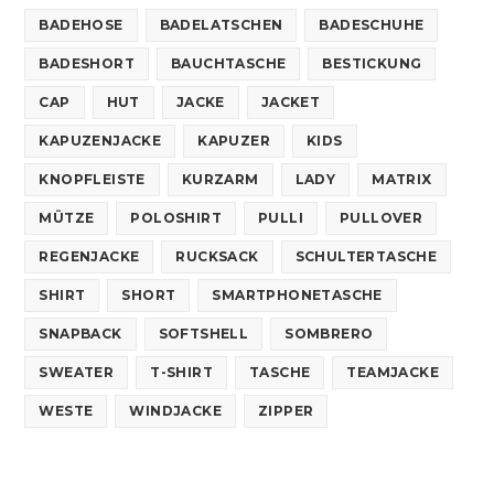
BADEHOSE
BADELATSCHEN
BADESCHUHE
BADESHORT
BAUCHTASCHE
BESTICKUNG
CAP
HUT
JACKE
JACKET
KAPUZENJACKE
KAPUZER
KIDS
KNOPFLEISTE
KURZARM
LADY
MATRIX
MÜTZE
POLOSHIRT
PULLI
PULLOVER
REGENJACKE
RUCKSACK
SCHULTERTASCHE
SHIRT
SHORT
SMARTPHONETASCHE
SNAPBACK
SOFTSHELL
SOMBRERO
SWEATER
T-SHIRT
TASCHE
TEAMJACKE
WESTE
WINDJACKE
ZIPPER