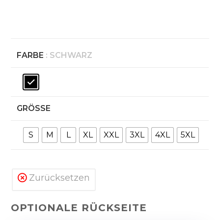
FARBE
: SCHWARZ
GRÖSSE
S
M
L
XL
XXL
3XL
4XL
5XL
Zurücksetzen
OPTIONALE RÜCKSEITE