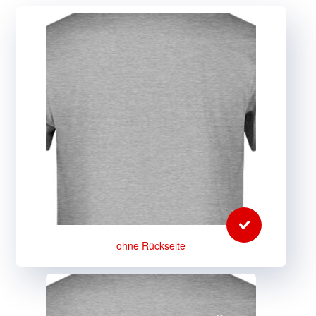
Optionale
Rückseite
(erforderlich)
ohne Rückseite