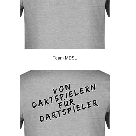
Team MDSL