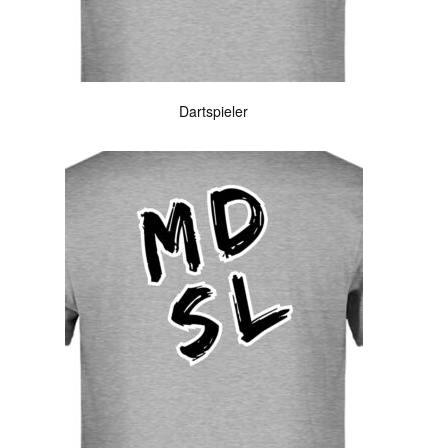
Dartspieler