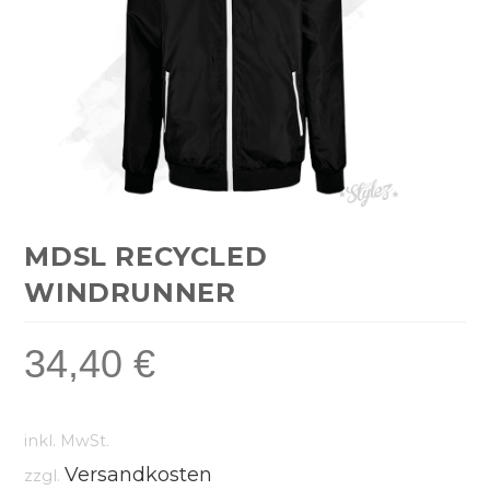
MDSL RECYCLED
WINDRUNNER
34,40
€
inkl. MwSt.
Versandkosten
zzgl.