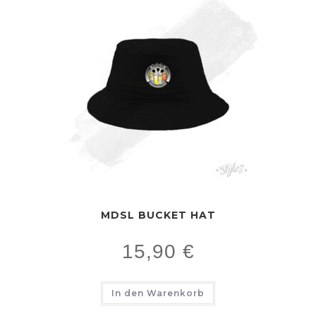
MDSL BUCKET HAT
15,90
€
In den Warenkorb