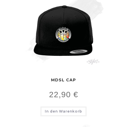
MDSL CAP
22,90
€
In den Warenkorb