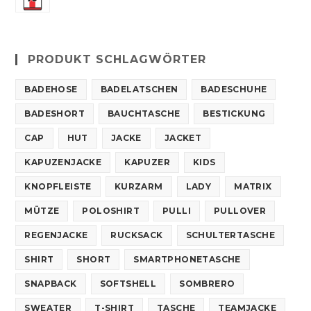
PRODUKT SCHLAGWÖRTER
BADEHOSE
BADELATSCHEN
BADESCHUHE
BADESHORT
BAUCHTASCHE
BESTICKUNG
CAP
HUT
JACKE
JACKET
KAPUZENJACKE
KAPUZER
KIDS
KNOPFLEISTE
KURZARM
LADY
MATRIX
MÜTZE
POLOSHIRT
PULLI
PULLOVER
REGENJACKE
RUCKSACK
SCHULTERTASCHE
SHIRT
SHORT
SMARTPHONETASCHE
SNAPBACK
SOFTSHELL
SOMBRERO
SWEATER
T-SHIRT
TASCHE
TEAMJACKE