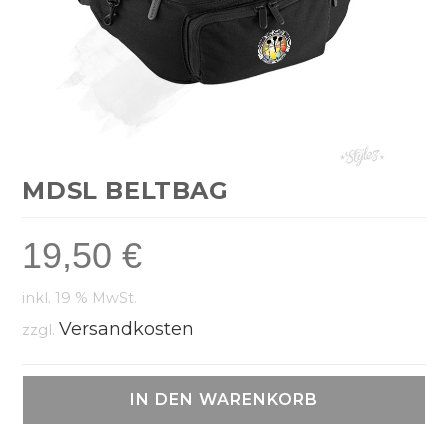
MDSL BELTBAG
19,50
€
inkl. 19 % MwSt.
Versandkosten
zzgl.
IN DEN WARENKORB